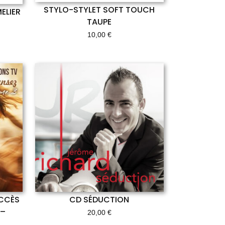
STYLO-STYLET SOFT TOUCH
ELIER
TAUPE
10,00
€
UCCÈS
CD SÉDUCTION
 –
20,00
€