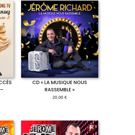
UCCÈS
CD « LA MUSIQUE NOUS
 –
RASSEMBLE »
20,00
€