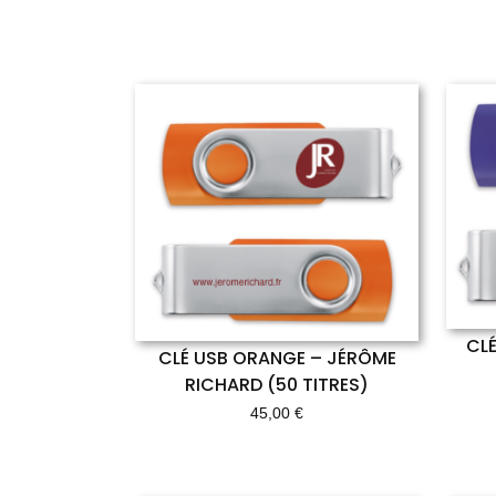
CLÉ
CLÉ USB ORANGE – JÉRÔME
RICHARD (50 TITRES)
45,00
€