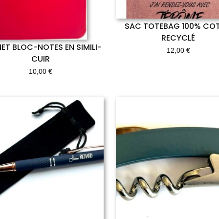
SAC TOTEBAG 100% CO
RECYCLÉ
ET BLOC-NOTES EN SIMILI-
12,00
€
CUIR
10,00
€