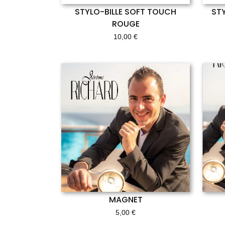
STYLO-BILLE SOFT TOUCH
ST
ROUGE
10,00
€
MAGNET
5,00
€