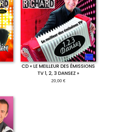
CD « LE MEILLEUR DES ÉMISSIONS
TV 1, 2, 3 DANSEZ »
20,00
€