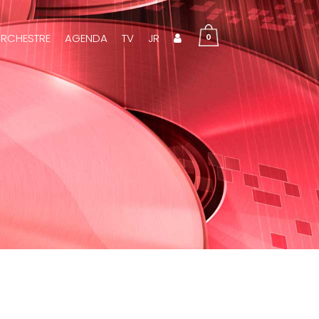
RCHESTRE
AGENDA
TV
JR
0