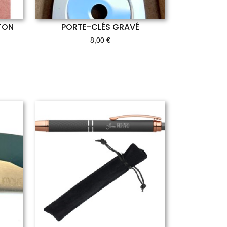
TON
PORTE-CLÉS GRAVÉ
8,00
€