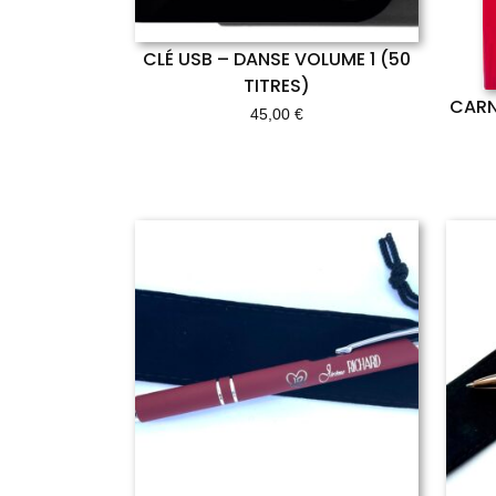
CLÉ USB – DANSE VOLUME 1 (50
TITRES)
CARN
45,00
€