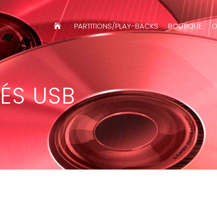
PARTITIONS/PLAY-BACKS
BOUTIQUE
O
LÉS USB