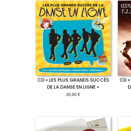
CD « LES PLUS GRANDS SUCCÈS
CD «
DE LA DANSE EN LIGNE »
D
20,00
€