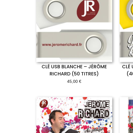
CLÉ USB BLANCHE – JÉRÔME
CLÉ 
RICHARD (50 TITRES)
(4
45,00
€