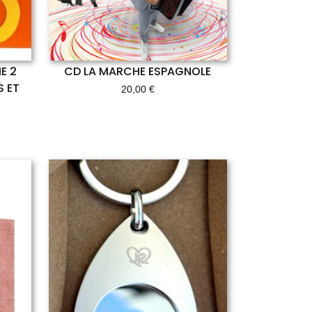
E 2
CD LA MARCHE ESPAGNOLE
S ET
20,00
€