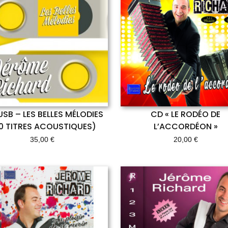
USB – LES BELLES MÉLODIES
CD « LE RODÉO DE
0 TITRES ACOUSTIQUES)
L’ACCORDÉON »
35,00
€
20,00
€