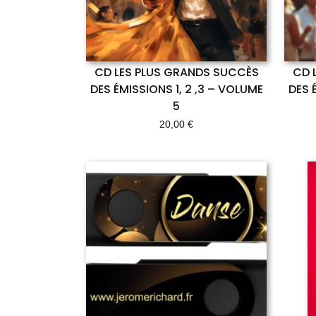
CD LES PLUS GRANDS SUCCÈS
CD 
DES ÉMISSIONS 1, 2 ,3 – VOLUME
DES 
5
20,00
€