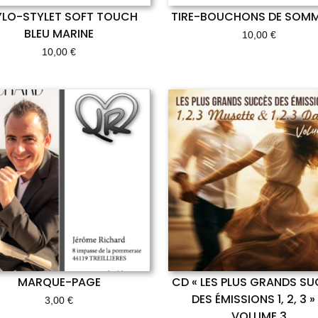
YLO-STYLET SOFT TOUCH
TIRE-BOUCHONS DE SOMM
BLEU MARINE
10,00
€
10,00
€
MARQUE-PAGE
CD « LES PLUS GRANDS S
DES ÉMISSIONS 1, 2, 3 »
3,00
€
VOLUME 3