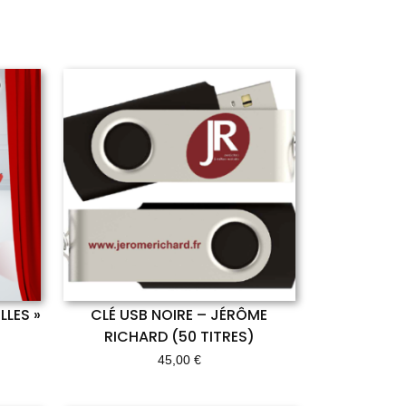
LLES »
CLÉ USB NOIRE – JÉRÔME
RICHARD (50 TITRES)
45,00
€