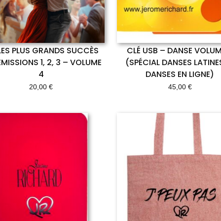
LES PLUS GRANDS SUCCÈS
CLÉ USB – DANSE VOLUM
ÉMISSIONS 1, 2, 3 – VOLUME
(SPÉCIAL DANSES LATINE
4
DANSES EN LIGNE)
20,00
€
45,00
€