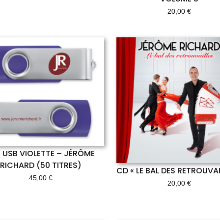
20,00
€
 USB VIOLETTE – JÉRÔME
RICHARD (50 TITRES)
CD « LE BAL DES RETROUVAI
45,00
€
20,00
€