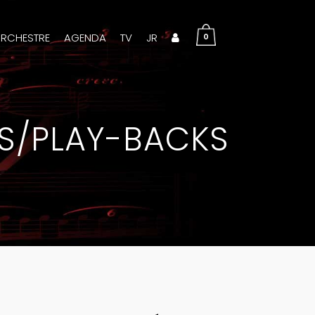
RCHESTRE
AGENDA
TV
JR
0
NS/PLAY-BACKS