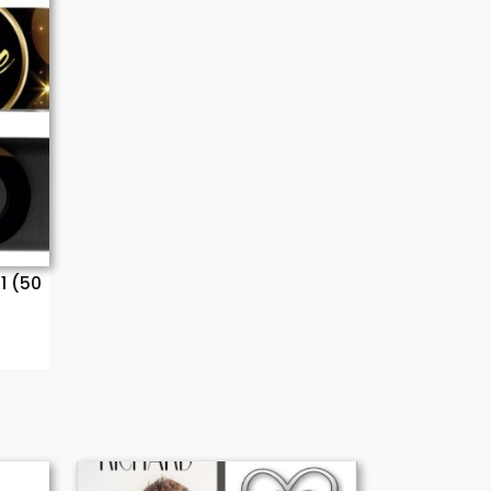
0:30
0:30
0:30
0:30
1 (50
0:30
0:30
0:30
0:30