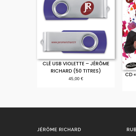
CLÉ USB VIOLETTE – JÉRÔME
RICHARD (50 TITRES)
CD «
45,00
€
JÉRÔME RICHARD
RU