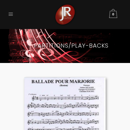
0
PARTITIONS/PLAY-BACKS