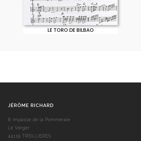
LE TORO DE BILBAO
JÉRÔME RICHARD
8 impasse de la Pommeraie
Le Verger
44119 TREILLIERES