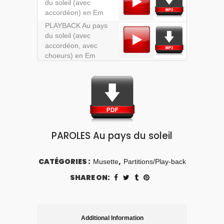
du soleil (avec
accordéon) en Em
PLAYBACK Au pays
du soleil (avec
accordéon, avec
choeurs) en Em
PAROLES Au pays du soleil
CATÉGORIES :
,
Musette
Partitions/Play-back
SHARE ON:
Additional Information