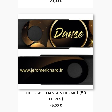
20,00
€
CLÉ USB – DANSE VOLUME 1 (50
TITRES)
45,00
€