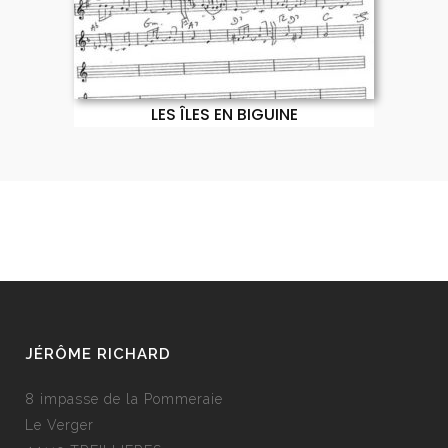
LES ÎLES EN BIGUINE
JÉRÔME RICHARD
8 impasse de la Pommeraie
Le Verger