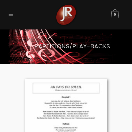
0
PARTITIONS/PLAY-BACKS