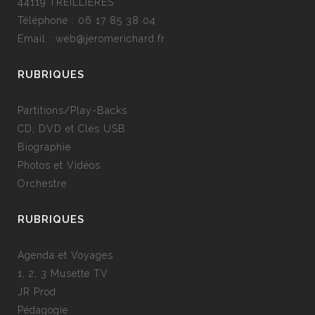
44119 TREILLIERES
Téléphone :
06 17 85 38 04
Email :
web@jeromerichard.fr
RUBRIQUES
Partitions/Play-Backs
CD, DVD et Clés USB
Biographie
Photos et Vidéos
Orchestre
RUBRIQUES
Agenda et Voyages
1, 2, 3 Musette TV
JR Prod
Pédagogie