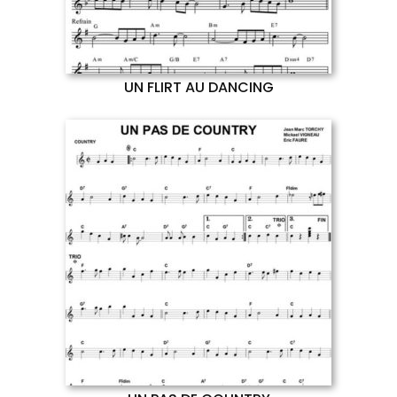
UN FLIRT AU DANCING